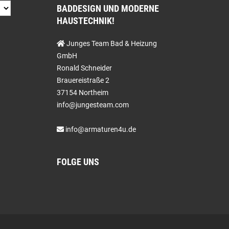
BADDESIGN UND MODERNE
HAUSTECHNIK!
Junges Team Bad & Heizung
GmbH
Ronald Schneider
Brauereistraße 2
37154 Northeim
info@jungesteam.com
info@armaturen4u.de
FOLGE UNS