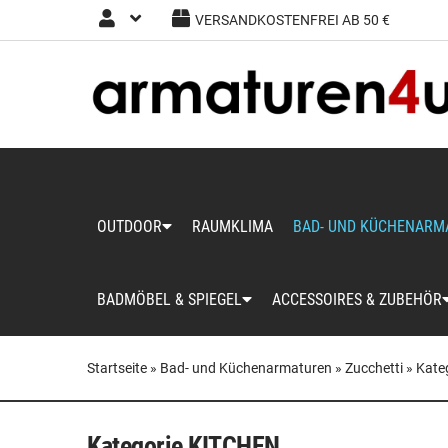
VERSANDKOSTENFREI AB 50 €
Anmelden
Registrieren
OUTDOOR
RAUMKLIMA
BAD- UND KÜCHENARM
BADMÖBEL & SPIEGEL
ACCESSOIRES & ZUBEHÖR
Startseite
»
Bad- und Küchenarmaturen
»
Zucchetti
»
Kate
Kategorie KITCHEN