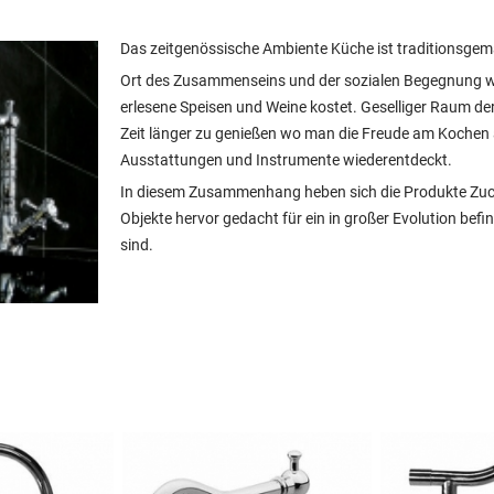
Das zeitgenössische Ambiente Küche ist traditionsgem
Ort des Zusammenseins und der sozialen Begegnung wo
erlesene Speisen und Weine kostet. Geselliger Raum der
Zeit länger zu genießen wo man die Freude am Kochen
Ausstattungen und Instrumente wiederentdeckt.
In diesem Zusammenhang heben sich die Produkte Zucch
Objekte hervor gedacht für ein in großer Evolution bef
sind.