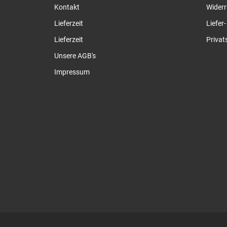
Kontakt
Widerr
Lieferzeit
Liefer
Lieferzeit
Privat
Unsere AGB's
Impressum