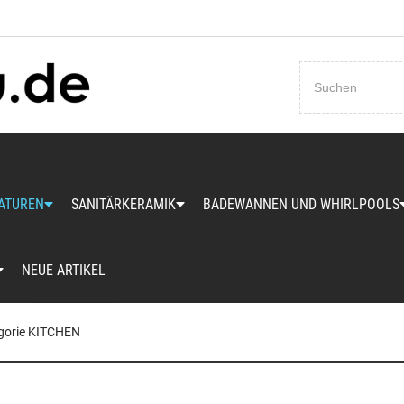
Passwort vergessen?
ATUREN
SANITÄRKERAMIK
BADEWANNEN UND WHIRLPOOLS
NEUE ARTIKEL
gorie KITCHEN