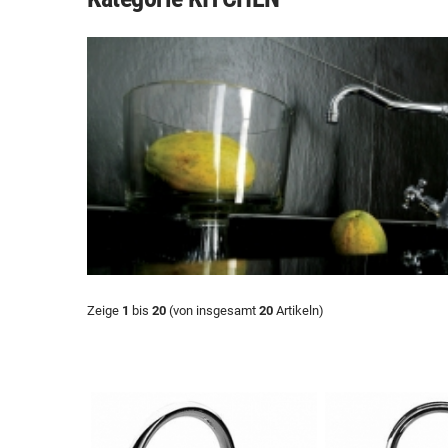
Zeige
1
bis
20
(von insgesamt
20
Artikeln)