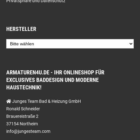
Privatsphäre und Datenschutz
HERSTELLER
ARMATUREN4U.DE - IHR ONLINESHOP FÜR
EXCLUSIVES BADDESIGN UND MODERNE
HAUSTECHNIK!
Junges Team Bad & Heizung GmbH
Ronald Schneider
Brauereistraße 2
37154 Northeim
info@jungesteam.com