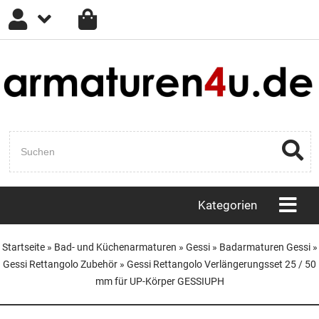
Anmelden
Registrieren
Passwort vergessen?
Kategorien
Startseite
»
Bad- und Küchenarmaturen
»
Gessi
»
Badarmaturen Gessi
»
Gessi Rettangolo Zubehör
»
Gessi Rettangolo Verlängerungsset 25 / 50
mm für UP-Körper GESSIUPH