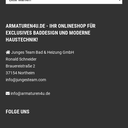
ARMATUREN4U.DE - IHR ONLINESHOP FÜR
EXCLUSIVES BADDESIGN UND MODERNE
HAUSTECHNIK!
Junges Team Bad & Heizung GmbH
Ronald Schneider
Brauereistraße 2
37154 Northeim
info@jungesteam.com
info@armaturen4u.de
FOLGE UNS