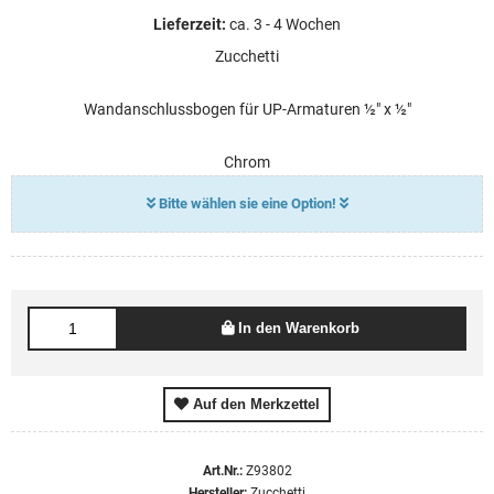
Lieferzeit:
ca. 3 - 4 Wochen
Zucchetti
Wandanschlussbogen für UP-Armaturen ½" x ½"
Chrom
Bitte wählen sie eine Option!
Farben:
In den Warenkorb
Auf den Merkzettel
Art.Nr.:
Z93802
Hersteller:
Zucchetti