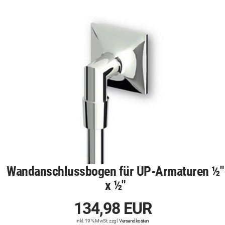
Wandanschlussbogen für UP-Armaturen ½"
x ½"
134,98 EUR
inkl. 19 % MwSt. zzgl.
Versandkosten