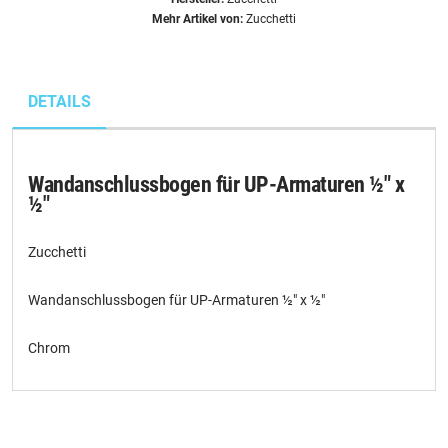
Mehr Artikel von:
Zucchetti
DETAILS
Wandanschlussbogen für UP-Armaturen ½" x
½"
Zucchetti
Wandanschlussbogen für UP-Armaturen ½" x ½"
Chrom