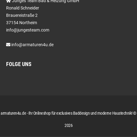
Junges Team Bad & Heizung GmbH
Ronald Schneider
Brauereistraße 2
37154 Northeim
info@jungesteam.com
info@armaturen4u.de
FOLGE UNS
armaturen4u.de - Ihr Onlineshop für exclusives Baddesign und moderne Haustechnik! ©
2026